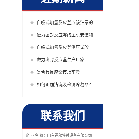
自吸式加氢反应釜应该注意的...
磁力密封反应釜的主机安装和...
自吸式加氢反应釜测压试验
磁力密封反应釜生产厂家
复合板反应釜市场前景
如何正确清洗及检测冷凝器？
联系我们
企 业 名 称：山东福尔特种设备有限公司