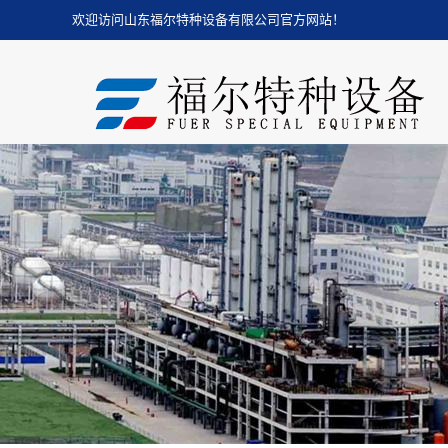
欢迎访问山东福尔特种设备有限公司官方网站！