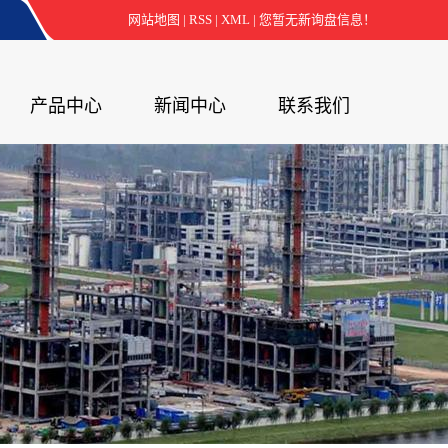
网站地图
|
RSS
|
XML
|
您暂无新询盘信息！
产品中心
新闻中心
联系我们
反应釜
公司新闻
联系方式
换热器
行业新闻
在线留言
塔器
技术知识
营业执照
储罐
环保设备