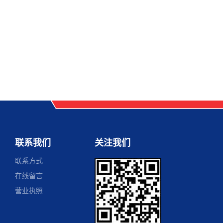
联系我们
关注我们
联系方式
在线留言
营业执照