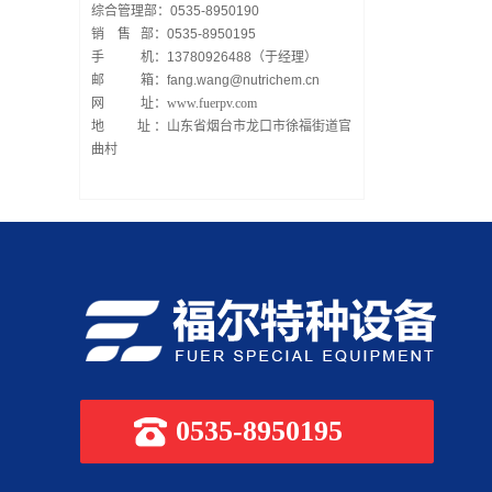
综合管理部：0535-8950190
销 售 部：0535-8950195
手 机：
13780926488（于经理）
邮 箱：
fang.wang@nutrichem.cn
网
址：www.fuerpv.com
地
址 ：山东省烟台市龙口市徐福街道官
曲村
0535-8950195