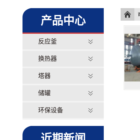
产品中心
反应釜
换热器
塔器
储罐
环保设备
近期新闻