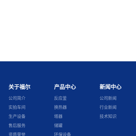
关于福尔
产品中心
新闻中心
公司简介
反应釜
公司新闻
实拍车间
换热器
行业新闻
生产设备
塔器
技术知识
售后服务
储罐
资质荣誉
环保设备