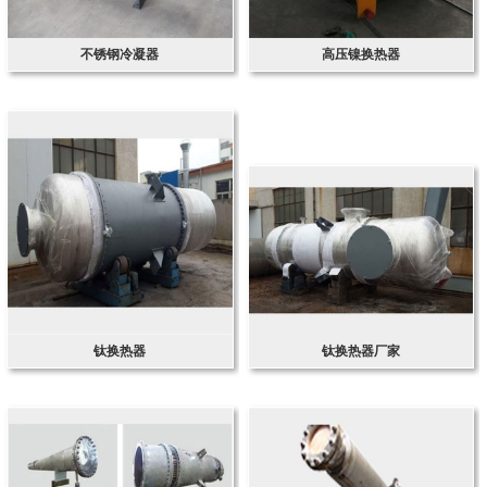
不锈钢冷凝器
高压镍换热器
钛换热器
钛换热器厂家